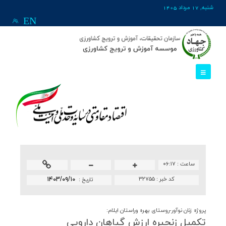
شنبه, 17 مرداد 1405
EN
ساعت :
۰۶:۱۷
کد خبر :
۳۲۷۵۵
۱۴۰۳/۰۹/۱۰
تاريخ :
پروژه زنان نوآور-روستای بهره وراستان ایلام:
تكمیل زنجیره ارزش گیاهان دارویی