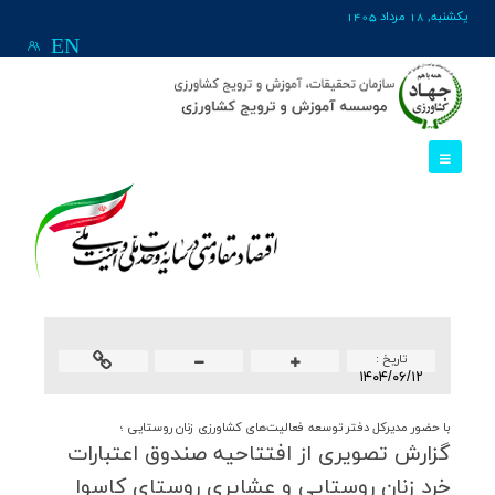
يکشنبه, 18 مرداد 1405
EN
تاريخ :
۱۴۰۴/۰۶/۱۲
با حضور مدیرکل دفتر توسعه فعالیت‌های کشاورزی زنان روستایی ؛
گزارش تصویری از افتتاحیه صندوق اعتبارات
خرد زنان روستایی و عشایری روستای كاسوا