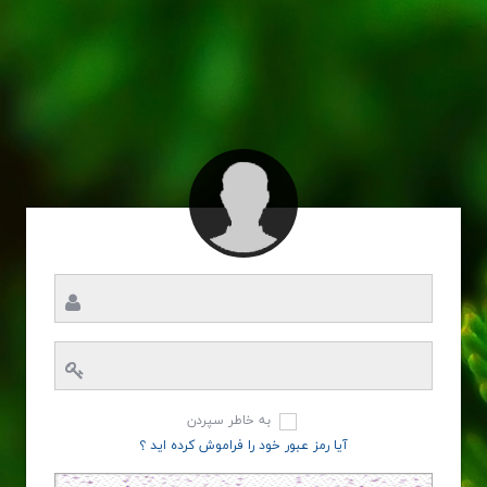
به خاطر سپردن
آیا رمز عبور خود را فراموش کرده اید ؟