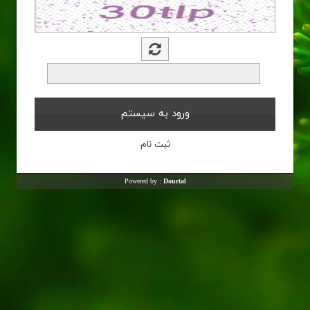
Powered by :
Dourtal