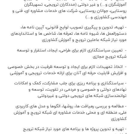
آموزشگران و...) و غیر دولتی (مددکاران ترویجی، تسهیلگران
روستایی، جوانان روستایی، شرکت های خدمات مشاوره ای، فنی و
مهندسی کشاورزی و...)
- تهیه، تدوین و پیگیری تصویب لوایح قانونی، آیین نامه ها،
دستورالعمل ها، شیوه نامه ها، تعرفه ها، شاخص ها و استانداردهای
مورد نیاز شبکه عاملین ترویج و آموزش کشاورزی
- تعیین سیاستگذاری لازم برای طراحی، ایجاد، استقرار و توسعه
شبکه ترویج مجازی
- اتخاذ تمهیدات لازم برای ایجاد و توسعه ظرفیت در بخش خصوصی
و افزایش قابلیت حرفه ای آنان برای ارائه خدمات ترویجی و آموزشی
- سیاستگذاری و برنامه ریزی برای جلب مشارکت، کمک و امکانات
نهادهای دولتی و خصوصی و مردمی در تقویت، توسعه و
توانمندسازی شبکه های ترویجی دولتی و غیردولتی
- مطالعه و بررسی رهیافت ها، روشها، الگوها و مدل های کاربردی
ملی، منطقه ای و محلی خدمات مشاوره ای شبکه ترویج و آموزش
کشاورزی
- تهیه و تدوین پروژه ها و برنامه های مورد نیاز شبکه ترویج