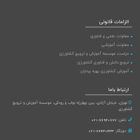
الزامات قانونی
معاونت علمی و فناوری
معاونت آموزشی
حراست موسسه آموزش و ترویج کشاورزی
ترویج دانش و فناوری کشاورزی
آموزش کشاورزی بهره برداران
ارتباط باما
تهران، خیابان آزادی، بین چهارراه نواب و رودکی، موسسه آموزش و ترویج
کشاورزی
تلفن:
66940777-021
دورنگار:
66430433-021