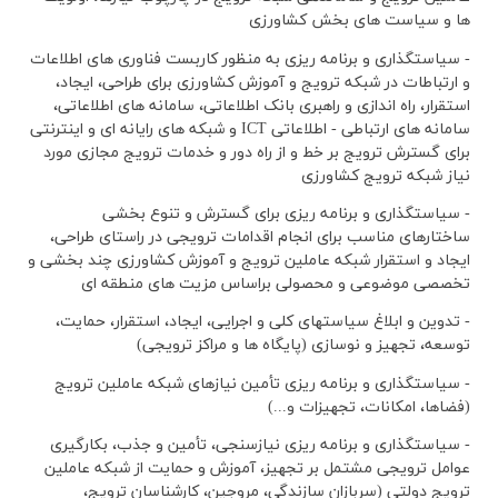
ها و سیاست های بخش کشاورزی
- سیاستگذاری و برنامه ریزی به منظور کاربست فناوری های اطلاعات
و ارتباطات در شبکه ترویج و آموزش کشاورزی برای طراحی، ایجاد،
استقرار، راه اندازی و راهبری بانک اطلاعاتی، سامانه های اطلاعاتی،
سامانه های ارتباطی - اطلاعاتی
ICT و شبکه های رایانه ای و اینترنتی
برای گسترش ترویج بر خط و از راه دور و خدمات ترویج مجازی مورد
نیاز شبکه ترویج کشاورزی
- سیاستگذاری و برنامه ریزی برای گسترش و تنوع بخشی
ساختارهای مناسب براي انجام اقدامات ترویجی در راستای طراحی،
ایجاد و استقرار شبکه عاملین ترویج و آموزش کشاورزی چند بخشی و
تخصصی موضوعی و محصولی براساس مزیت های منطقه ای
- تدوین و ابلاغ سیاستهای کلی و اجرایی، ایجاد، استقرار، حمایت،
توسعه، تجهیز و نوسازی (پایگاه ها و مراکز ترویجی)
- سیاستگذاری و برنامه ریزی تأمین نیازهای شبکه عاملین ترویج
(فضاها، امکانات، تجهیزات و...)
- سیاستگذاری و برنامه ریزی نیازسنجی، تأمین و جذب، بکارگیری
عوامل ترویجی مشتمل بر تجهیز، آموزش و حمایت از شبکه عاملین
ترویج دولتی (سربازان سازندگی، مروجین، کارشناسان ترویج،