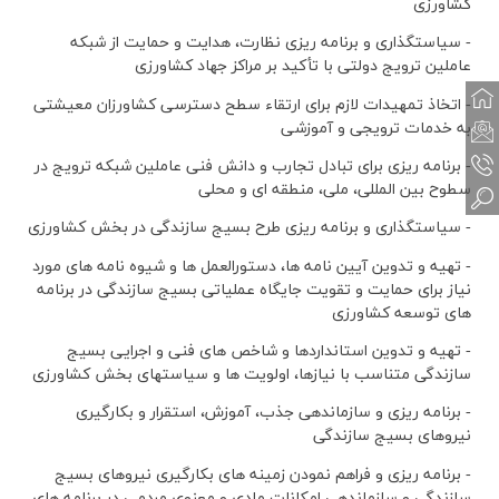
کشاورزی
- سیاستگذاری و برنامه ریزی نظارت، هدایت و حمایت از شبکه
عاملین ترویج دولتی با تأکید بر مراکز جهاد کشاورزی
- اتخاذ تمهیدات لازم برای ارتقاء سطح دسترسی کشاورزان معیشتی
به خدمات ترویجی و آموزشی
- برنامه ریزی برای تبادل تجارب و دانش فنی عاملین شبکه ترویج در
سطوح بین المللی، ملی، منطقه ای و محلی
- سیاستگذاری و برنامه ریزی طرح بسیج سازندگی در بخش کشاورزی
- تهیه و تدوین آیین نامه ها، دستورالعمل ها و شیوه نامه های مورد
نیاز برای حمایت و تقویت جایگاه عملیاتی بسیج سازندگی در برنامه
های توسعه کشاورزی
- تهیه و تدوین استانداردها و شاخص های فنی و اجرایی بسیج
سازندگی متناسب با نیازها، اولویت ها و سیاستهای بخش کشاورزی
- برنامه ریزی و سازماندهی جذب، آموزش، استقرار و بکارگیری
نیروهای بسیج سازندگی
- برنامه ریزی و فراهم نمودن زمینه های بکارگیری نیروهای بسیج
سازندگی و سازماندهی امکانات مادی و معنوی مردمی در برنامه های