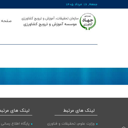
جمعه, 16 مرداد 1405
صفحه ا
لینک های مرتبط
لینک های مرتبط
وزارت علوم، تحقیقات و فناوری
پایگاه اطلاع رسانی 