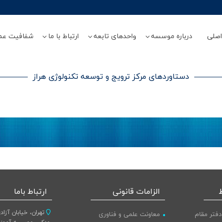
صلی
درباره موسسه
واحدهای تابعه
ارتباط با ما
شفافیت عم
دستاوردهای مرکز ترویج و توسعه تکنولوژی هراز
الزامات قانونی
ارتباط باما
تهران، خیابان آزاد
دفتر مقام
معاونت علمی و فناوری