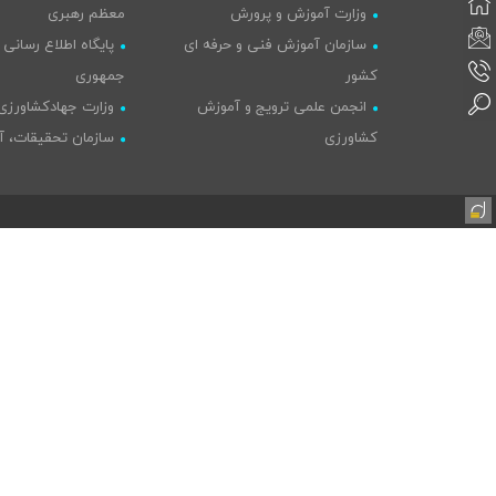
وزارت آموزش و پرورش
معظم رهبری
سازمان آموزش فنی و حرفه ای
پایگاه اطلاع رسانی
کشور
جمهوری
انجمن علمی ترویج و آموزش
وزارت جهادکشاورزی
کشاورزی
سازمان تحقیقات، آ
خبرگزاری ایانا
کشاورزی
خبرگزاری ایسنا
پایگاه اطلاع رسانی دولت