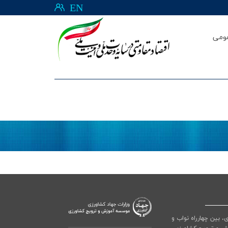
EN
ومی
ی، بین چهارراه نواب و