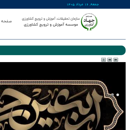
جمعه, 16 مرداد 1405
صفحه ا