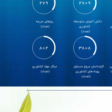
491
4763
دانش آموزان متوسطه
روزهای مزرعه
ی
کشاورزی
(تعداد)
(تعداد)
1411
6695
ی
کارشناسان مروج مسئول
مراکز جهاد کشاورزی
پهنه های کشاورزی
(تعداد)
)
(تعداد)