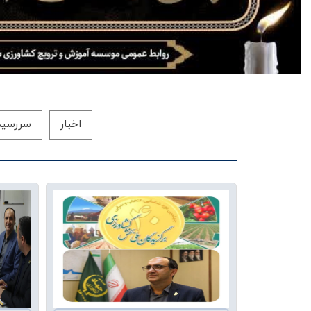
اخبار
سررسید 