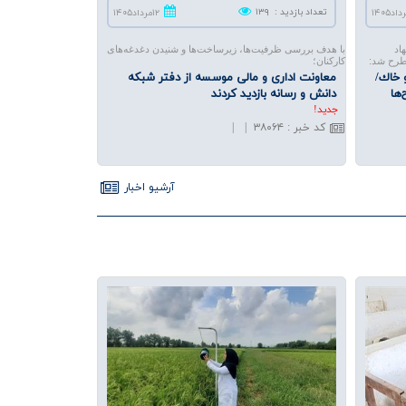
تعداد بازدید
:
۱۳۹
۱۲مرداد۱۴۰۵
اد
با هدف بررسی ظرفیت‌ها، زیرساخت‌ها و شنیدن دغدغه‌های
طرح شد:
کارکنان؛
 خاك/
معاونت اداری و مالی موسسه از دفتر شبكه
‌ها
دانش و رسانه‌ بازدید كردند
جديد!
کد خبر
:
۳۸۰۶۴
|
|
آرشيو اخبار