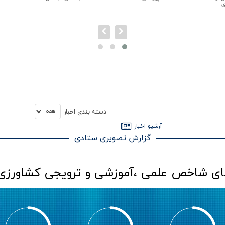
دسته بندي اخبار
آرشيو اخبار
گزارش تصویری ستادی
های شاخص علمی ،آموزشی و ترویجی کشاورزی