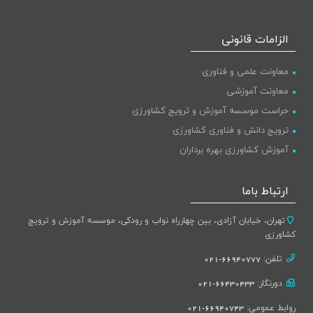
الزامات قانونی
معاونت علمی و فناوری
معاونت آموزشی
حراست موسسه آموزش و ترویج کشاورزی
ترویج دانش و فناوری کشاورزی
آموزش کشاورزی بهره برداران
ارتباط باما
تهران، خیابان آزادی، بین چهارراه نواب و رودکی، موسسه آموزش و ترویج
کشاورزی
تلفن:
66940777-021
دورنگار:
66430433-021
روابط عمومی:
66940743-021